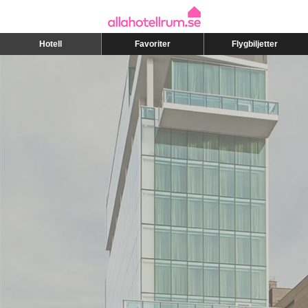
Hotell
Favoriter
Flygbiljetter