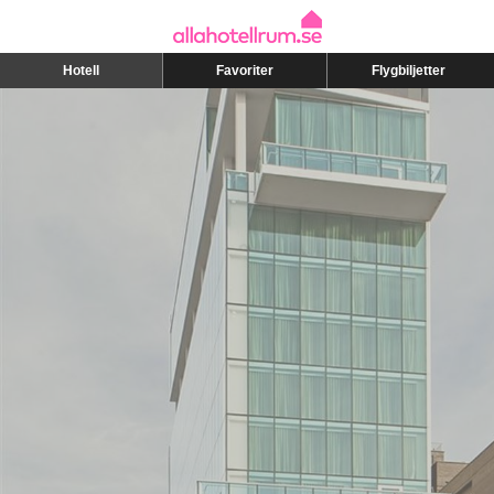
Hotell
Favoriter
Flygbiljetter