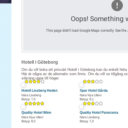
Hotell i Göteborg
Om du vill boka ett prisvärt Hotell i Göteborg kan du enkelt hitta
Här är några av de alternativ som finns. Om du vill se tillgång o
sökning uppe till höger.
Hotell Liseberg Heden
Spar Hotel Gårda
Nära Liseberg
Nära Nya Ullevi
Betyg: 7,0
Betyg: 8,1
Quality Hotel Winn
Quality Hotel Panorama
Nära Nya Ullevi
Nära Liseberg
Betyg: 8,0
Betyg: 7,0