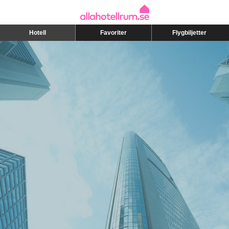
Hotell
Favoriter
Flygbiljetter