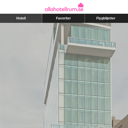
Hotell
Favoriter
Flygbiljetter