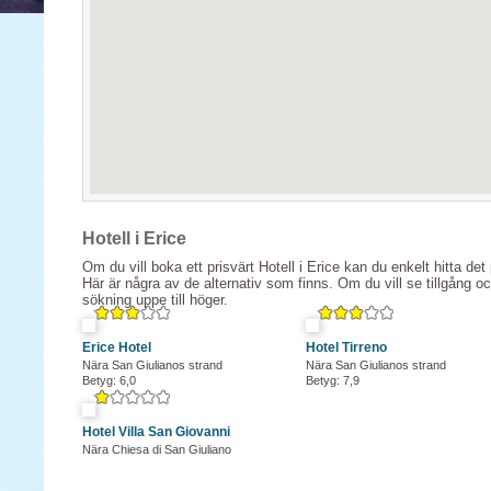
Hotell i Erice
Om du vill boka ett prisvärt Hotell i Erice kan du enkelt hitta det
Här är några av de alternativ som finns. Om du vill se tillgång o
sökning uppe till höger.
Erice Hotel
Hotel Tirreno
Nära San Giulianos strand
Nära San Giulianos strand
Betyg: 6,0
Betyg: 7,9
Hotel Villa San Giovanni
Nära Chiesa di San Giuliano