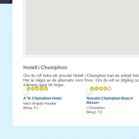
Hotell i Chumphon
Om du vill boka ett prisvärt Hotell i Chumphon kan du enkelt hitt
Här är några av de alternativ som finns. Om du vill se tillgång o
sökning uppe till höger.
A Te Chumphon Hotel
Novotel Chumphon Beach
Resort
Nära Virajsilp Hospital
Betyg: 8,1
I Chumphon
Betyg: 7,9