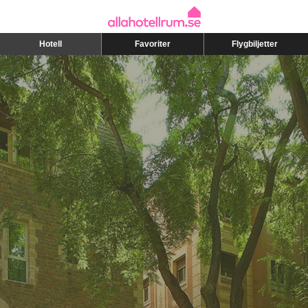
Hotell
Favoriter
Flygbiljetter