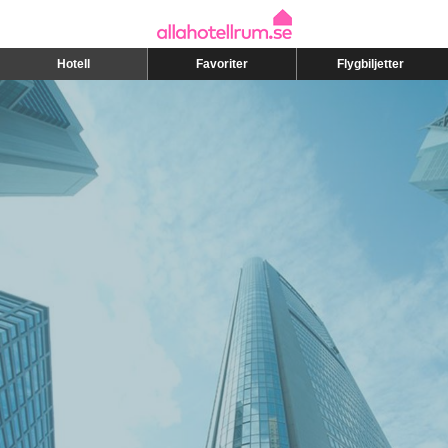
Hotell
Favoriter
Flygbiljetter