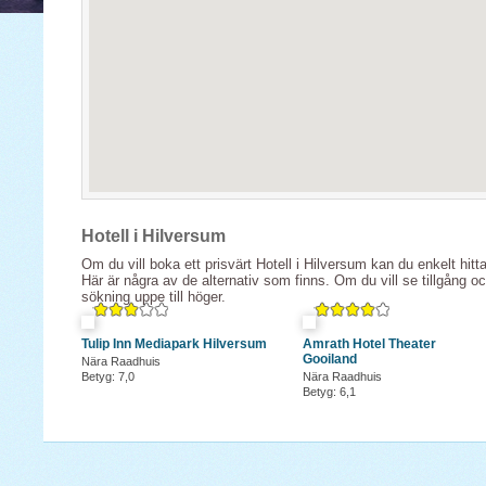
Hotell i Hilversum
Om du vill boka ett prisvärt Hotell i Hilversum kan du enkelt hitt
Här är några av de alternativ som finns. Om du vill se tillgång o
sökning uppe till höger.
Tulip Inn Mediapark Hilversum
Amrath Hotel Theater
Gooiland
Nära Raadhuis
Betyg: 7,0
Nära Raadhuis
Betyg: 6,1