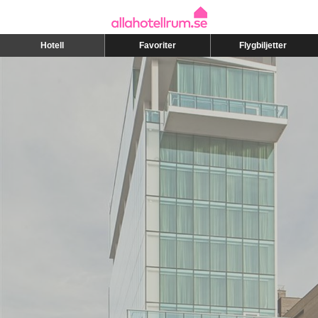
Hotell
Favoriter
Flygbiljetter