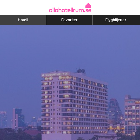
Hotell
Favoriter
Flygbiljetter