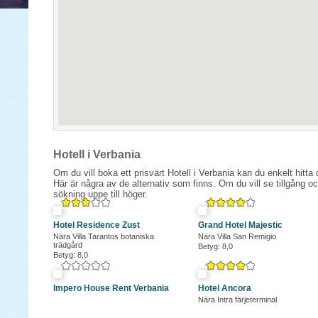
Hotell i Verbania
Om du vill boka ett prisvärt Hotell i Verbania kan du enkelt hitta 
Här är några av de alternativ som finns. Om du vill se tillgång o
sökning uppe till höger.
Hotel Residence Zust
Grand Hotel Majestic
Nära Villa Tarantos botaniska
Nära Villa San Remigio
trädgård
Betyg: 8,0
Betyg: 8,0
Impero House Rent Verbania
Hotel Ancora
Nära Intra färjeterminal