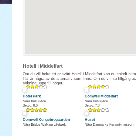
Hotell i Middelfart
Om du vill boka ett prisvärt Hotell i Middelfart kan du enkelt hitt
Här är några av de alternativ som finns. Om du vill se tillgång o
sökning uppe till höger.
Hotel Park
Comwell Middelfart
Nära KulturØen
Nära KulturØen
Betyg: 8,0
Betyg: 7,8
Comwell Kongebrogaarden
Huset
Nära Bridge Walking Lillebælt
Nära Danmarks Keramikmuseum