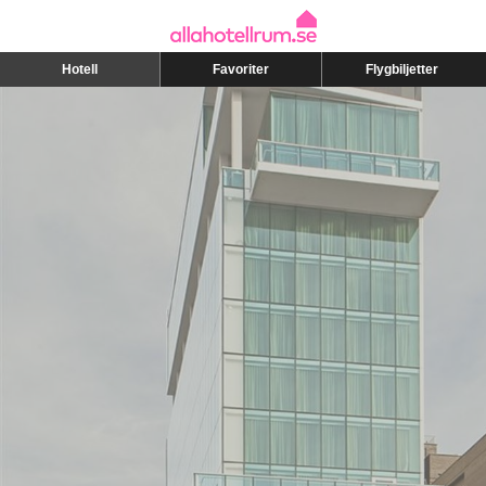
Hotell
Favoriter
Flygbiljetter